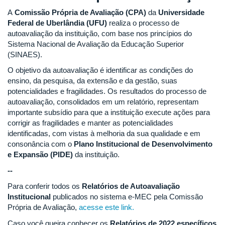
A
Comissão Própria de Avaliação (CPA)
da
Universidade
Federal de Uberlândia (UFU)
realiza o processo de
autoavaliação da instituição, com base nos princípios do
Sistema Nacional de Avaliação da Educação Superior
(SINAES).
O objetivo da autoavaliação é identificar as condições do
ensino, da pesquisa, da extensão e da gestão, suas
potencialidades e fragilidades. Os resultados do processo de
autoavaliação, consolidados em um relatório, representam
importante subsídio para que a instituição execute ações para
corrigir as fragilidades e manter as potencialidades
identificadas, com vistas à melhoria da sua qualidade e em
consonância com o
Plano Institucional de Desenvolvimento
e Expansão (PIDE)
da instituição.
--
Para conferir todos os
Relatórios de Autoavaliação
Institucional
publicados no sistema e-MEC pela Comissão
Própria de Avaliação,
acesse este link.
Caso você queira conhecer os
Relatórios de 2022 específicos