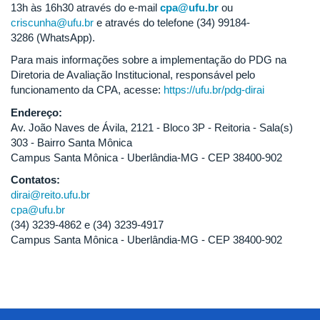
13h às 16h30 através do e-mail
cpa@ufu.br
ou
criscunha@ufu.br
e através do telefone (34) 99184-
3286 (WhatsApp).
Para mais informações sobre a implementação do PDG na
Diretoria de Avaliação Institucional, responsável pelo
funcionamento da CPA, acesse:
https://ufu.br/pdg-dirai
Endereço:
Av. João Naves de Ávila, 2121 - Bloco 3P - Reitoria - Sala(s)
303 - Bairro Santa Mônica
Campus Santa Mônica - Uberlândia-MG - CEP 38400-902
Contatos:
dirai@reito.ufu.br
cpa@ufu.br
(34) 3239-4862 e (34) 3239-4917
Campus Santa Mônica - Uberlândia-MG - CEP 38400-902